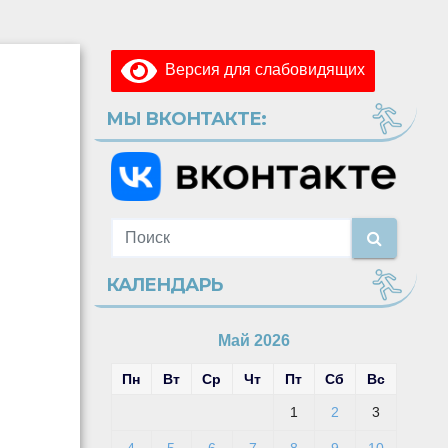
Версия для слабовидящих
МЫ ВКОНТАКТЕ:
КАЛЕНДАРЬ
Май 2026
Пн
Вт
Ср
Чт
Пт
Сб
Вс
1
2
3