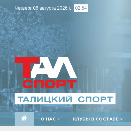
Перейти
Четверг 06 августа 2026 г.
02:54
к
содержимому
О НАС
КЛУБЫ В СОСТАВЕ