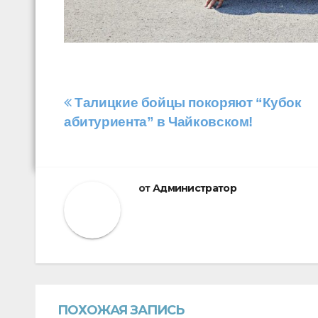
Навигация
Талицкие бойцы покоряют “Кубок
абитуриента” в Чайковском!
по
записям
от
Администратор
ПОХОЖАЯ ЗАПИСЬ