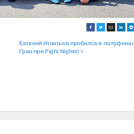
Евгений Игнатьев пробился в полуфина
Гран-при Fight Nights!