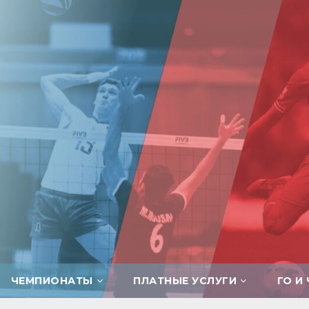
ЧЕМПИОНАТЫ
ПЛАТНЫЕ УСЛУГИ
ГО И 