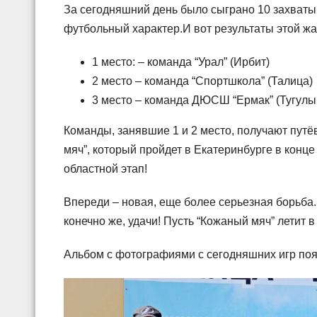
За сегодняшний день было сыграно 10 захваты
футбольный характер.И вот результаты этой ж
1 место: – команда “Урал” (Ирбит)
2 место – команда “Спортшкола” (Талица)
3 место – команда ДЮСШ “Ермак” (Тугулы
Команды, занявшие 1 и 2 место, получают путё
мяч”, который пройдет в Екатеринбурге в конц
областной этап!
Впереди – новая, еще более серьезная борьба.
конечно же, удачи! Пусть “Кожаный мяч” летит в
Альбом с фотографиями с сегодняшних игр по