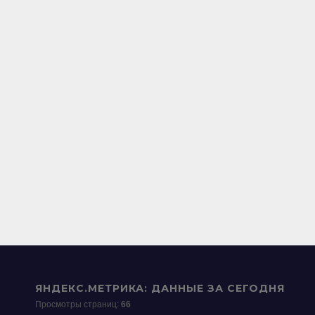
ЯНДЕКС.МЕТРИКА: ДАННЫЕ ЗА СЕГОДНЯ
Просмотры страниц:
66