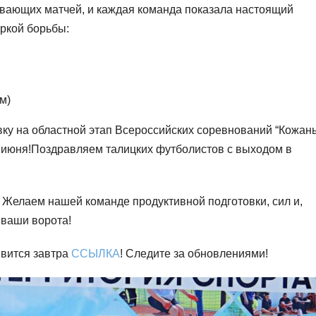
вающих матчей, и каждая команда показала настоящий
аркой борьбы:
м)
вку на областной этап Всероссийских соревнований “Кожан
е июня!Поздравляем талицких футболистов с выходом в
 Желаем нашей команде продуктивной подготовки, сил и,
 ваши ворота!
явится завтра
ССЫЛКА
! Следите за обновлениями!