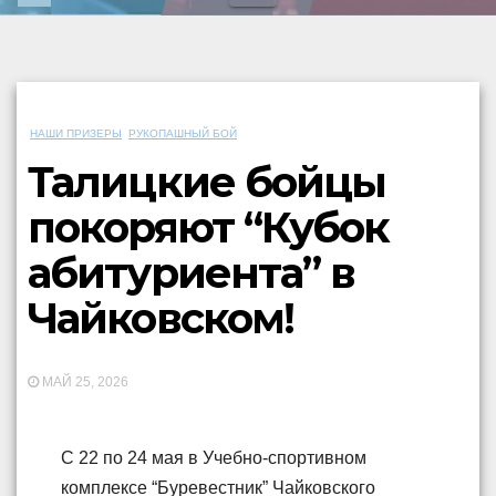
НАШИ ПРИЗЕРЫ
РУКОПАШНЫЙ БОЙ
Талицкие бойцы
покоряют “Кубок
абитуриента” в
Чайковском!
МАЙ 25, 2026
С 22 по 24 мая в Учебно-спортивном
комплексе “Буревестник” Чайковского