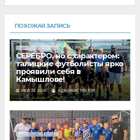
ПОХОЖАЯ ЗАПИСЬ
НАШИ ПРИЗЕРЫ
ФУТБОЛ
СЕРЕБРО, но с характером:
талицкие футболисты ярко
проявили себя в
Камышлове!
ИЮЛ 31, 2026
АДМИНИСТРАТОР
НАШИ ПРИЗЕРЫ
ФУТБОЛ