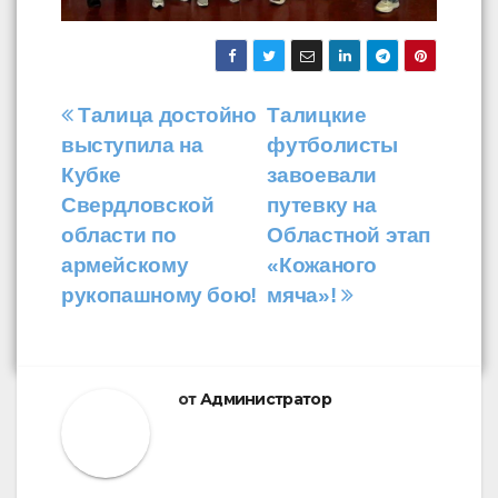
Навигация
Талица достойно
Талицкие
выступила на
футболисты
по
Кубке
завоевали
записям
Свердловской
путевку на
области по
Областной этап
армейскому
«Кожаного
рукопашному бою!
мяча»!
от
Администратор