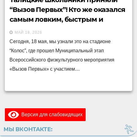
“Вызов Первых”! Кто же оказался
самым ловким, быстрым и
сильным?
МАЙ 18, 2026
Сегодня, 18 мая, мы узнали это на стадионе
“Колос”, где прошел Муниципальный этап
Всероссийского физкультурного мероприятия
«Вызов Первых» с участием…
Версия для слабовидящих
МЫ ВКОНТАКТЕ: