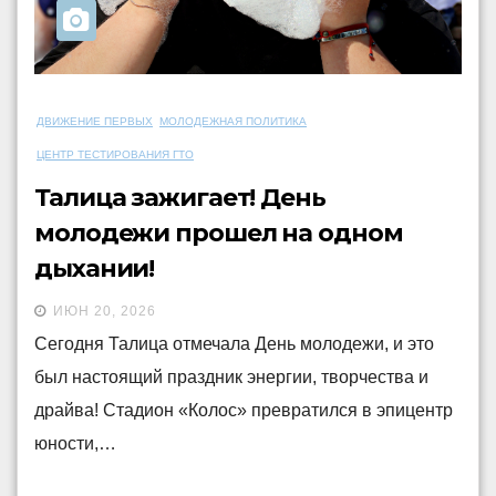
ДВИЖЕНИЕ ПЕРВЫХ
МОЛОДЕЖНАЯ ПОЛИТИКА
ЦЕНТР ТЕСТИРОВАНИЯ ГТО
Талица зажигает! День
молодежи прошел на одном
дыхании!
ИЮН 20, 2026
Сегодня Талица отмечала День молодежи, и это
был настоящий праздник энергии, творчества и
драйва! Стадион «Колос» превратился в эпицентр
юности,…