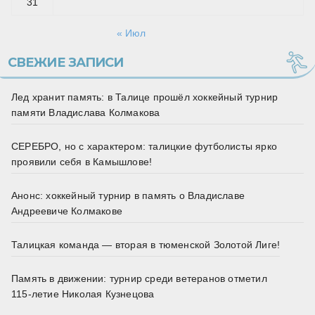
31
« Июл
СВЕЖИЕ ЗАПИСИ
Лед хранит память: в Талице прошёл хоккейный турнир
памяти Владислава Колмакова
СЕРЕБРО, но с характером: талицкие футболисты ярко
проявили себя в Камышлове!
Анонс: хоккейный турнир в память о Владиславе
Андреевиче Колмакове
Талицкая команда — вторая в тюменской Золотой Лиге!
Память в движении: турнир среди ветеранов отметил
115‑летие Николая Кузнецова