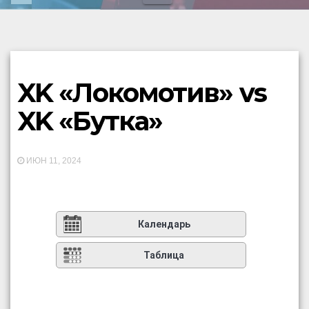
XK «Локомотив» vs
XK «Бутка»
ИЮН 11, 2024
Календарь
Таблица