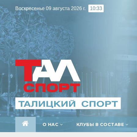
Перейти
Воскресенье 09 августа 2026 г.
10:33
к
содержимому
О НАС
КЛУБЫ В СОСТАВЕ