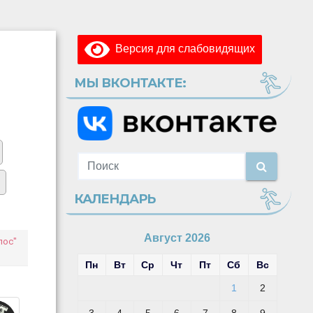
Версия для слабовидящих
МЫ ВКОНТАКТЕ:
КАЛЕНДАРЬ
Август 2026
лос"
Пн
Вт
Ср
Чт
Пт
Сб
Вс
1
2