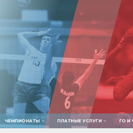
ЧЕМПИОНАТЫ
ПЛАТНЫЕ УСЛУГИ
ГО И 