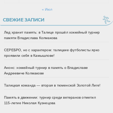
« Июл
СВЕЖИЕ ЗАПИСИ
Лед хранит память: в Талице прошёл хоккейный турнир
памяти Владислава Колмакова
СЕРЕБРО, но с характером: талицкие футболисты ярко
проявили себя в Камышлове!
Анонс: хоккейный турнир в память о Владиславе
Андреевиче Колмакове
Талицкая команда — вторая в тюменской Золотой Лиге!
Память в движении: турнир среди ветеранов отметил
115‑летие Николая Кузнецова