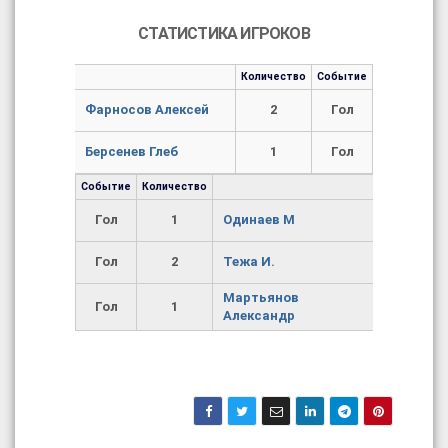
СТАТИСТИКА ИГРОКОВ
Количество
Событие
Фарносов Алексей
2
Гол
Берсенев Глеб
1
Гол
Событие
Количество
Гол
1
Одинаев М
Гол
2
Тежа И.
Мартьянов
Гол
1
Александр