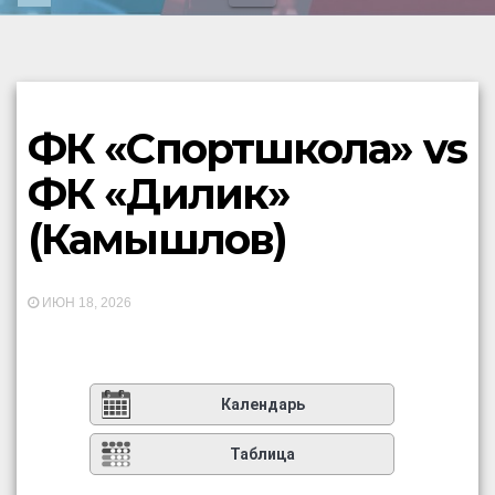
ФК «Спортшкола» vs
ФК «Дилик»
(Камышлов)
ИЮН 18, 2026
Календарь
Таблица