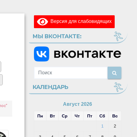
Версия для слабовидящих
МЫ ВКОНТАКТЕ:
КАЛЕНДАРЬ
Август 2026
лос"
Пн
Вт
Ср
Чт
Пт
Сб
Вс
1
2