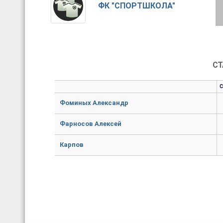
ФК "СПОРТШКОЛА"
СТ
Фоминых Александр
Фарносов Алексей
Карпов