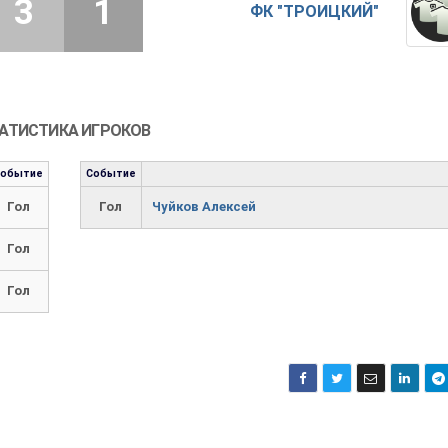
3
1
ФК "ТРОИЦКИЙ"
АТИСТИКА ИГРОКОВ
Событие
Событие
Гол
Гол
Чуйков Алексей
Гол
Гол