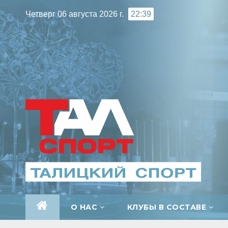
Перейти
Четверг 06 августа 2026 г.
22:39
к
содержимому
О НАС
КЛУБЫ В СОСТАВЕ