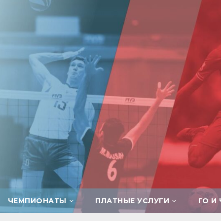
ЧЕМПИОНАТЫ
ПЛАТНЫЕ УСЛУГИ
ГО И 