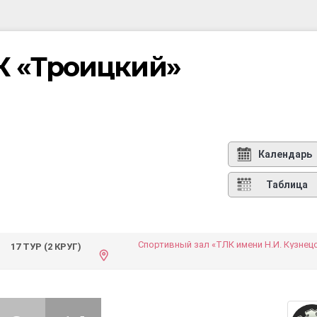
К «Троицкий»
Календарь
Таблица
Спортивный зал «ТЛК имени Н.И. Кузнец
17 ТУР (2 КРУГ)