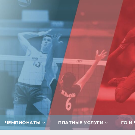
ЧЕМПИОНАТЫ
ПЛАТНЫЕ УСЛУГИ
ГО И 