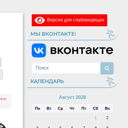
Версия для слабовидящих
МЫ ВКОНТАКТЕ:
КАЛЕНДАРЬ
Август 2026
ова»
Пн
Вт
Ср
Чт
Пт
Сб
Вс
1
2