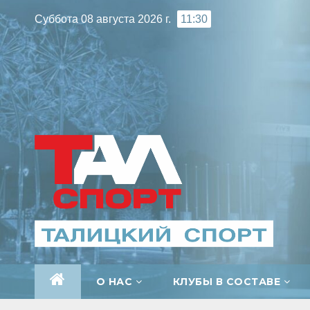
Перейти
Суббота 08 августа 2026 г.
11:30
к
содержимому
О НАС
КЛУБЫ В СОСТАВЕ