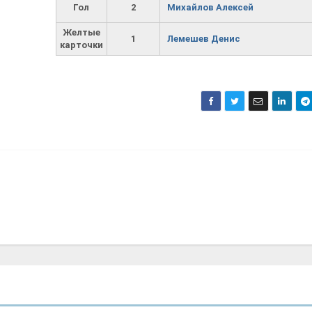
Гол
2
Михайлов Алексей
Желтые
1
Лемешев Денис
карточки