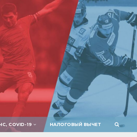
ЧС, COVID-19
НАЛОГОВЫЙ ВЫЧЕТ