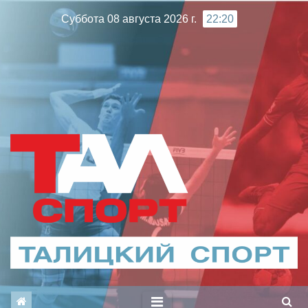
Перейти
Суббота 08 августа 2026 г.
22:20
к
содержимому