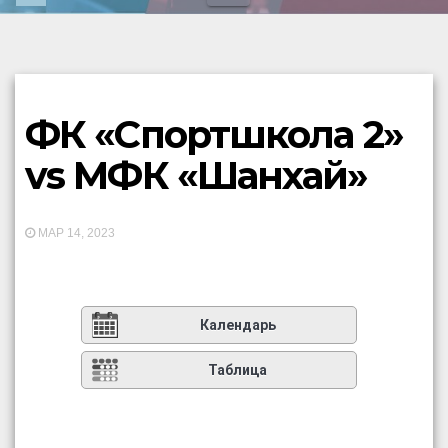
ФК «Спортшкола 2»
vs МФК «Шанхай»
МАР 14, 2023
Календарь
Таблица