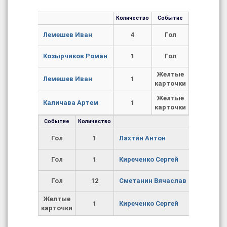
Количество
Событие
Лемешев Иван
4
Гол
Козырчиков Роман
1
Гол
Желтые
Лемешев Иван
1
карточки
Желтые
Каличава Артем
1
карточки
Событие
Количество
Гол
1
Лахтин Антон
Гол
1
Киреченко Сергей
Гол
12
Сметанин Вячаслав
Желтые
1
Киреченко Сергей
карточки