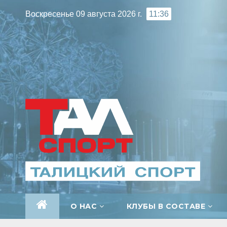
Перейти
Воскресенье 09 августа 2026 г.
11:36
к
содержимому
О НАС
КЛУБЫ В СОСТАВЕ