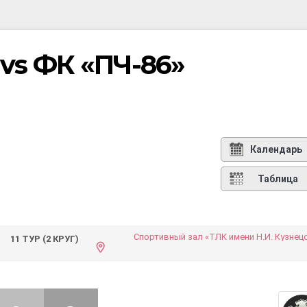
vs ФК «ПЧ-86»
Календарь
Таблица
Спортивный зал «ТЛК имени Н.И. Кузнец
11 ТУР (2 КРУГ)