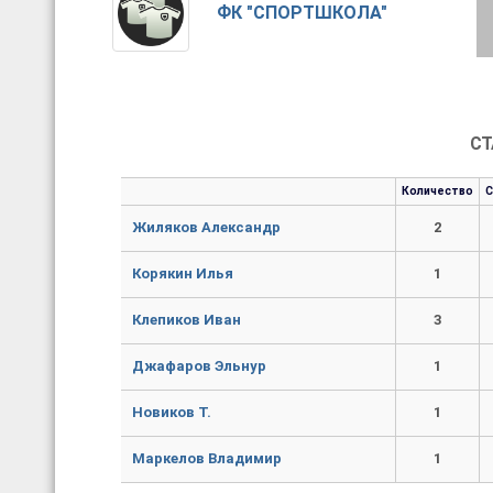
ФК "СПОРТШКОЛА"
СТ
Количество
Жиляков Александр
2
Корякин Илья
1
Клепиков Иван
3
Джафаров Эльнур
1
Новиков Т.
1
Маркелов Владимир
1