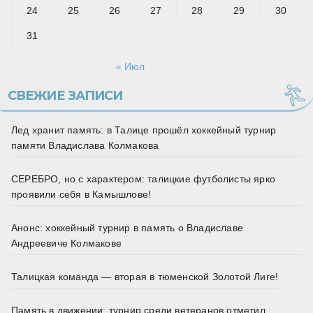
24
25
26
27
28
29
30
31
« Июл
СВЕЖИЕ ЗАПИСИ
Лед хранит память: в Талице прошёл хоккейный турнир
памяти Владислава Колмакова
СЕРЕБРО, но с характером: талицкие футболисты ярко
проявили себя в Камышлове!
Анонс: хоккейный турнир в память о Владиславе
Андреевиче Колмакове
Талицкая команда — вторая в тюменской Золотой Лиге!
Память в движении: турнир среди ветеранов отметил