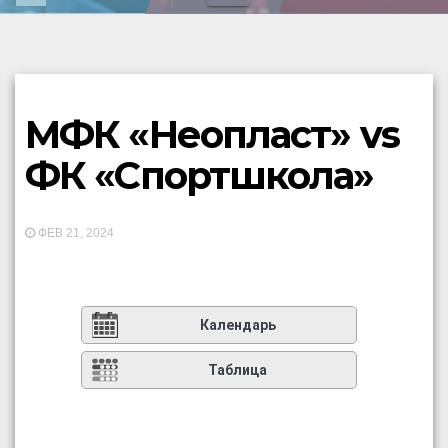
МФК «Неопласт» vs
ФК «Спортшкола»
ФЕВ 21, 2024
Календарь
Таблица