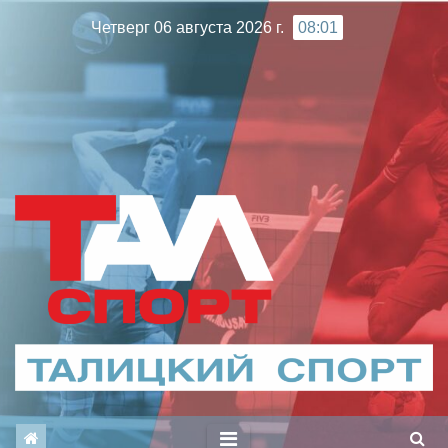
Перейти
Четверг 06 августа 2026 г.
08:01
к
содержимому