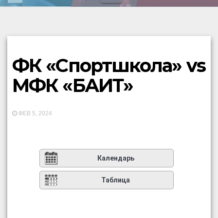
ФК «Спортшкола» vs
МФК «БАИТ»
ФЕВ 5, 2024
Календарь
Таблица