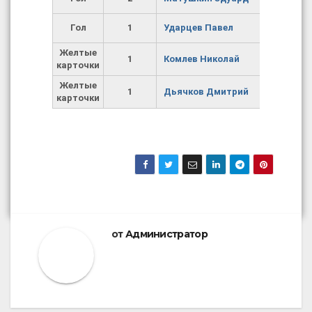
Гол
1
Ударцев Павел
Желтые
1
Комлев Николай
карточки
Желтые
1
Дьячков Дмитрий
карточки
от
Администратор