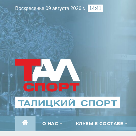
Перейти
Воскресенье 09 августа 2026 г.
14:41
к
содержимому
О НАС
КЛУБЫ В СОСТАВЕ