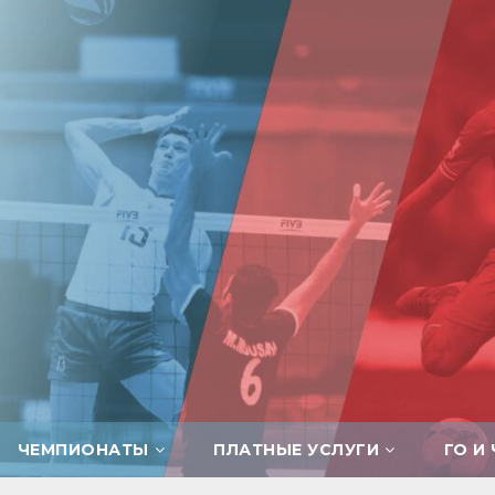
ЧЕМПИОНАТЫ
ПЛАТНЫЕ УСЛУГИ
ГО И 