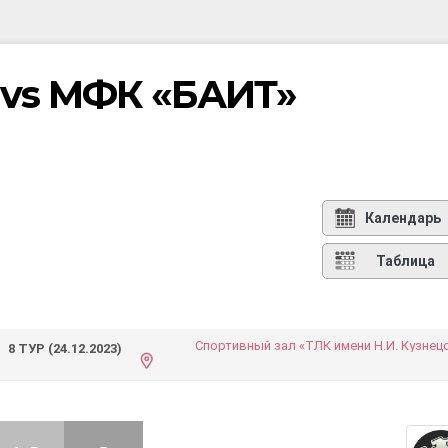
 vs МФК «БАИТ»
Календарь
Таблица
Спортивный зал «ТЛК имени Н.И. Кузнец
8 ТУР (24.12.2023)