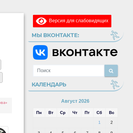
Версия для слабовидящих
МЫ ВКОНТАКТЕ:
КАЛЕНДАРЬ
Август 2026
ова»
Пн
Вт
Ср
Чт
Пт
Сб
Вс
1
2