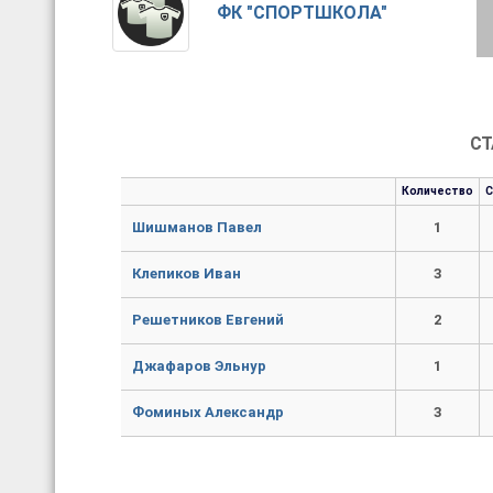
ФК "СПОРТШКОЛА"
СТ
Количество
Шишманов Павел
1
Клепиков Иван
3
Решетников Евгений
2
Джафаров Эльнур
1
Фоминых Александр
3