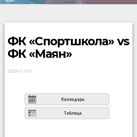
ФК «Спортшкола» vs
ФК «Маян»
ДЕК 8, 2023
Календарь
Таблица