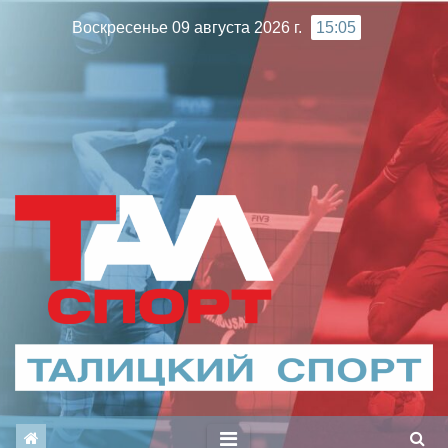
Перейти
Воскресенье 09 августа 2026 г.
15:05
к
содержимому