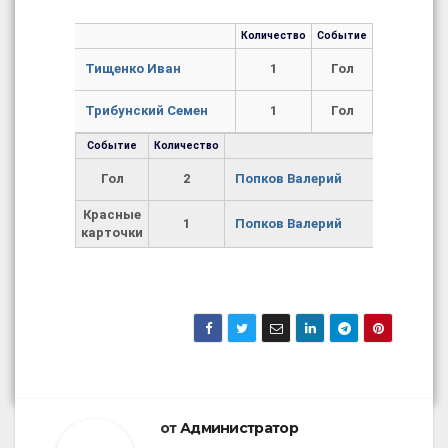
Количество
Событие
Тищенко Иван
1
Гол
Трибунский Семен
1
Гол
Событие
Количество
Гол
2
Попков Валерий
Красные
1
Попков Валерий
карточки
от
Администратор