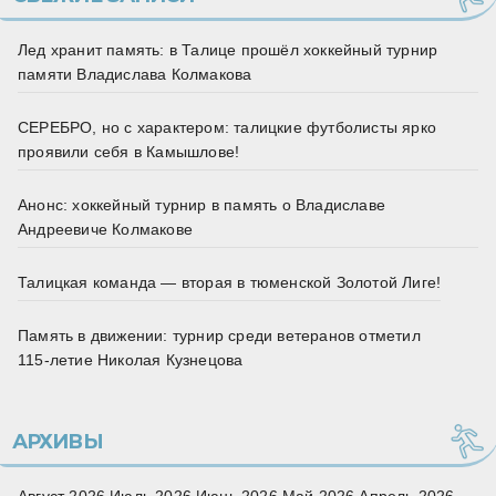
Лед хранит память: в Талице прошёл хоккейный турнир
памяти Владислава Колмакова
СЕРЕБРО, но с характером: талицкие футболисты ярко
проявили себя в Камышлове!
Анонс: хоккейный турнир в память о Владиславе
Андреевиче Колмакове
Талицкая команда — вторая в тюменской Золотой Лиге!
Память в движении: турнир среди ветеранов отметил
115‑летие Николая Кузнецова
АРХИВЫ