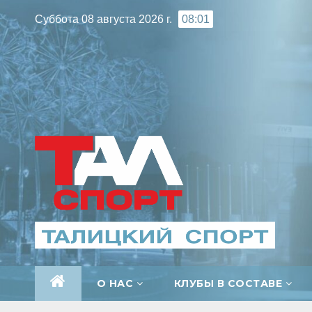
Перейти
Суббота 08 августа 2026 г.
08:01
к
содержимому
О НАС
КЛУБЫ В СОСТАВЕ