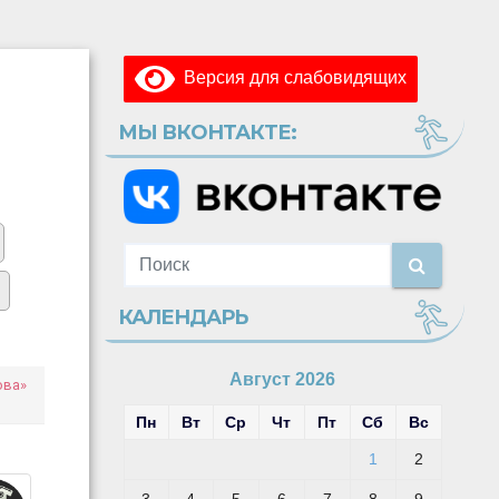
Версия для слабовидящих
МЫ ВКОНТАКТЕ:
КАЛЕНДАРЬ
Август 2026
ова»
Пн
Вт
Ср
Чт
Пт
Сб
Вс
1
2