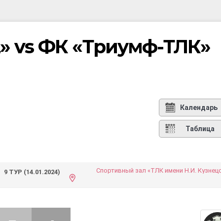
» vs ФК «Триумф-ТЛК»
Календарь
Таблица
Спортивный зал «ТЛК имени Н.И. Кузнец
9 ТУР (14.01.2024)