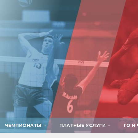
ЧЕМПИОНАТЫ
ПЛАТНЫЕ УСЛУГИ
ГО И 