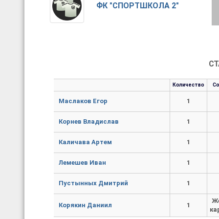
ФК "СПОРТШКОЛА 2"
СТ
Количество
С
Маслаков Егор
1
Корнев Владислав
1
Каличава Артем
1
Лемешев Иван
1
Пустынных Дмитрий
1
Ж
Корякин Даниил
1
ка