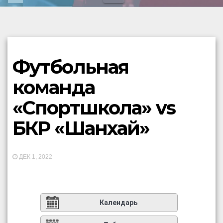
Футбольная
команда
«Спортшкола» vs
БКР «Шанхай»
ДЕК 1, 2022
Календарь