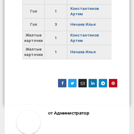
Константинов
Гол
1
Артем
Гол
3
Нечаев Илья
Желтые
Константинов
1
карточки
Артем
Желтые
1
Нечаев Илья
карточки
от
Администратор