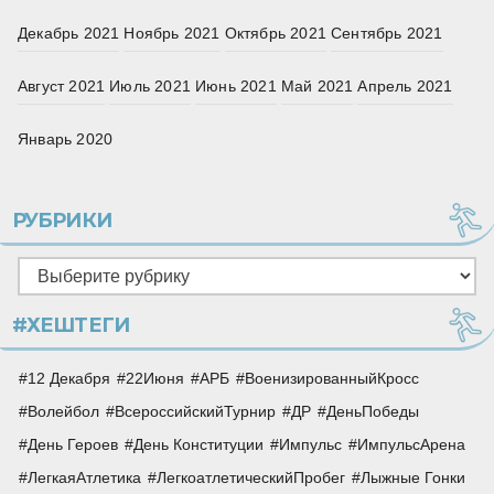
Декабрь 2021
Ноябрь 2021
Октябрь 2021
Сентябрь 2021
Август 2021
Июль 2021
Июнь 2021
Май 2021
Апрель 2021
Январь 2020
РУБРИКИ
Рубрики
#ХЕШТЕГИ
12 Декабря
22Июня
АРБ
ВоенизированныйКросс
Волейбол
ВсероссийскийТурнир
ДР
ДеньПобеды
День Героев
День Конституции
Импульс
ИмпульсАрена
ЛегкаяАтлетика
ЛегкоатлетическийПробег
Лыжные Гонки