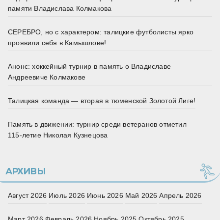
памяти Владислава Колмакова
СЕРЕБРО, но с характером: талицкие футболисты ярко
проявили себя в Камышлове!
Анонс: хоккейный турнир в память о Владиславе
Андреевиче Колмакове
Талицкая команда — вторая в тюменской Золотой Лиге!
Память в движении: турнир среди ветеранов отметил
115‑летие Николая Кузнецова
АРХИВЫ
Август 2026
Июль 2026
Июнь 2026
Май 2026
Апрель 2026
Март 2026
Февраль 2026
Ноябрь 2025
Октябрь 2025