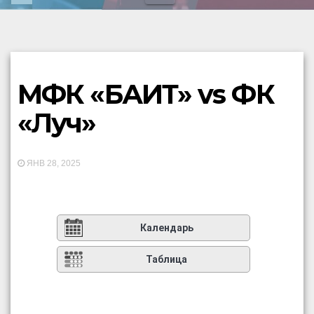
МФК «БАИТ» vs ФК
«Луч»
ЯНВ 28, 2025
Календарь
Таблица