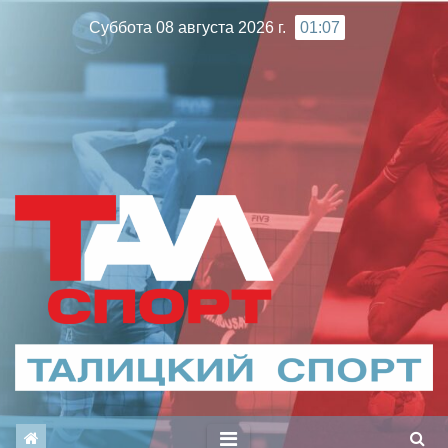
Перейти
Суббота 08 августа 2026 г.
01:07
к
содержимому