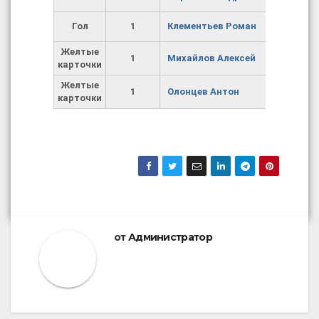
Гол
1
Клементьев Роман
Желтые
1
Михайлов Алексей
карточки
Желтые
1
Олонцев Антон
карточки
от
Администратор