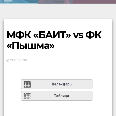
МФК «БАИТ» vs ФК
«Пышма»
ФЕВ 18, 2025
Календарь
Таблица