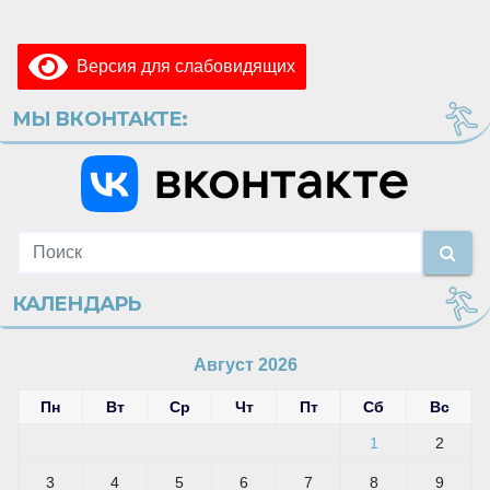
Версия для слабовидящих
МЫ ВКОНТАКТЕ:
КАЛЕНДАРЬ
Август 2026
Пн
Вт
Ср
Чт
Пт
Сб
Вс
1
2
3
4
5
6
7
8
9