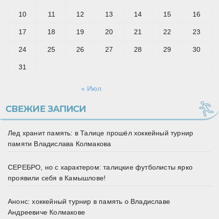
10
11
12
13
14
15
16
17
18
19
20
21
22
23
24
25
26
27
28
29
30
31
« Июл
СВЕЖИЕ ЗАПИСИ
Лед хранит память: в Талице прошёл хоккейный турнир
памяти Владислава Колмакова
СЕРЕБРО, но с характером: талицкие футболисты ярко
проявили себя в Камышлове!
Анонс: хоккейный турнир в память о Владиславе
Андреевиче Колмакове