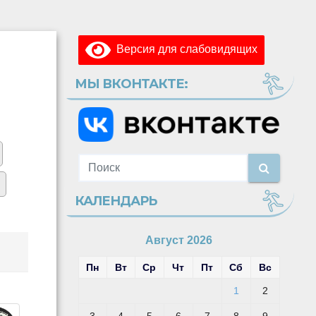
Версия для слабовидящих
МЫ ВКОНТАКТЕ:
КАЛЕНДАРЬ
Август 2026
Пн
Вт
Ср
Чт
Пт
Сб
Вс
1
2