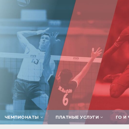
ЧЕМПИОНАТЫ
ПЛАТНЫЕ УСЛУГИ
ГО И 