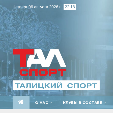
Перейти
Четверг 06 августа 2026 г.
22:18
к
содержимому
О НАС
КЛУБЫ В СОСТАВЕ