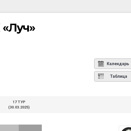
 «Луч»
Календарь
Таблица
17 ТУР
(30.03.2025)