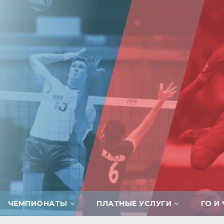
ЧЕМПИОНАТЫ
ПЛАТНЫЕ УСЛУГИ
ГО И 