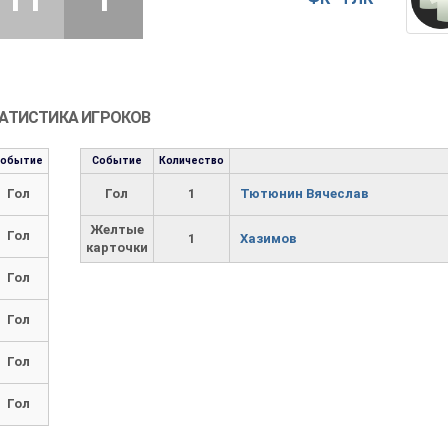
АТИСТИКА ИГРОКОВ
Событие
Событие
Количество
Гол
Гол
1
Тютюнин Вячеслав
Желтые
Гол
1
Хазимов
карточки
Гол
Гол
Гол
Гол