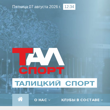
Перейти
Пятница 07 августа 2026 г.
12:34
к
содержимому
О НАС
КЛУБЫ В СОСТАВЕ