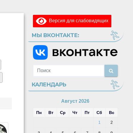
Версия для слабовидящих
МЫ ВКОНТАКТЕ:
КАЛЕНДАРЬ
Август 2026
Пн
Вт
Ср
Чт
Пт
Сб
Вс
1
2