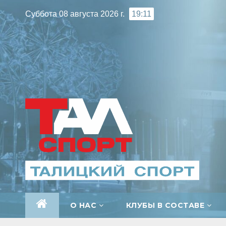
Перейти
Суббота 08 августа 2026 г.
19:11
к
содержимому
О НАС
КЛУБЫ В СОСТАВЕ