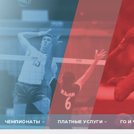
ЧЕМПИОНАТЫ
ПЛАТНЫЕ УСЛУГИ
ГО И 