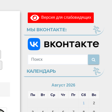
Версия для слабовидящих
МЫ ВКОНТАКТЕ:
КАЛЕНДАРЬ
Август 2026
Пн
Вт
Ср
Чт
Пт
Сб
Вс
1
2