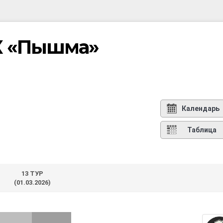
К «Пышма»
Календарь
Таблица
13 ТУР
(01.03.2026)