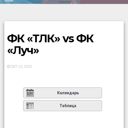
ФК «ТЛК» vs ФК
«Луч»
ОКТ 13, 2025
Календарь
Таблица