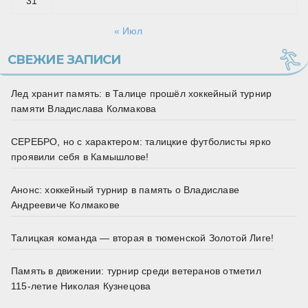
31
« Июл
СВЕЖИЕ ЗАПИСИ
Лед хранит память: в Талице прошёл хоккейный турнир
памяти Владислава Колмакова
СЕРЕБРО, но с характером: талицкие футболисты ярко
проявили себя в Камышлове!
Анонс: хоккейный турнир в память о Владиславе
Андреевиче Колмакове
Талицкая команда — вторая в тюменской Золотой Лиге!
Память в движении: турнир среди ветеранов отметил
115‑летие Николая Кузнецова