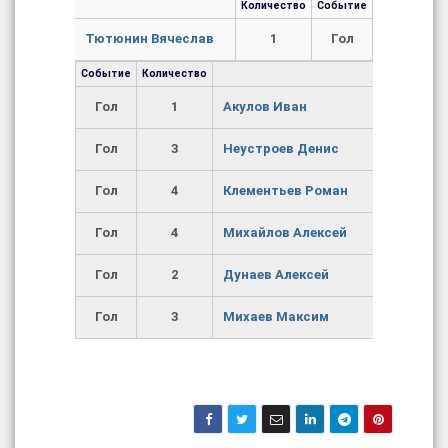
Количество
Событие
Тютюнин Вячеслав
1
Гол
Событие
Количество
Гол
1
Акулов Иван
Гол
3
Неустроев Денис
Гол
4
Клементьев Роман
Гол
4
Михайлов Алексей
Гол
2
Дунаев Алексей
Гол
3
Михаев Максим