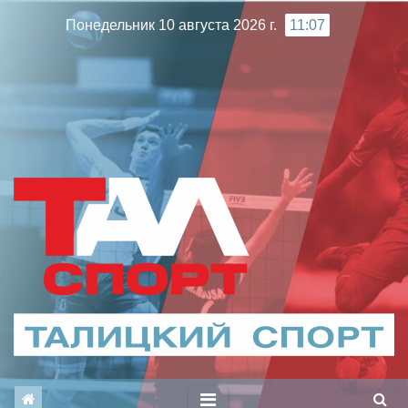
Перейти
Понедельник 10 августа 2026 г.
11:07
к
содержимому