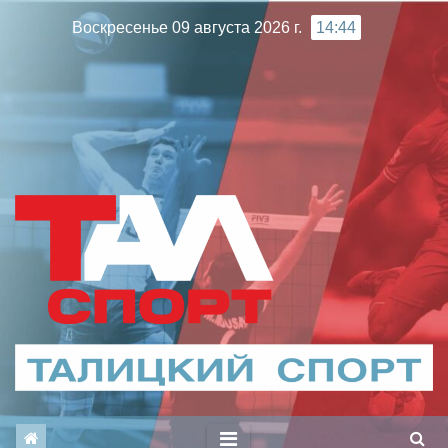
Перейти
Воскресенье 09 августа 2026 г.
14:44
к
содержимому