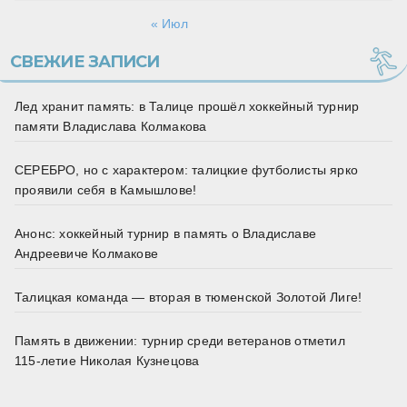
« Июл
СВЕЖИЕ ЗАПИСИ
Лед хранит память: в Талице прошёл хоккейный турнир
памяти Владислава Колмакова
СЕРЕБРО, но с характером: талицкие футболисты ярко
проявили себя в Камышлове!
Анонс: хоккейный турнир в память о Владиславе
Андреевиче Колмакове
Талицкая команда — вторая в тюменской Золотой Лиге!
Память в движении: турнир среди ветеранов отметил
115‑летие Николая Кузнецова