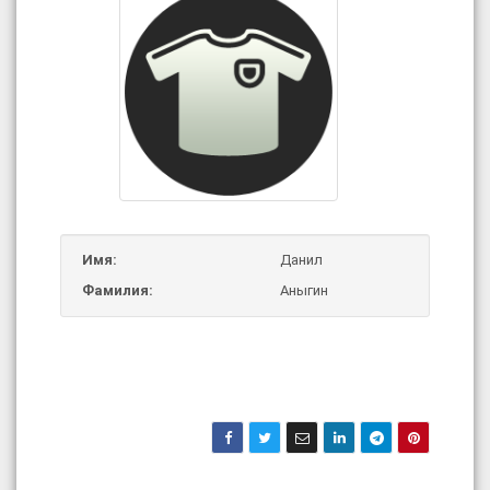
Имя:
Данил
Фамилия:
Аныгин