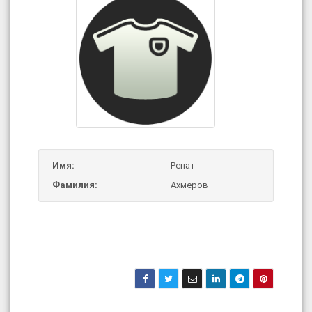
Имя:
Ренат
Фамилия:
Ахмеров