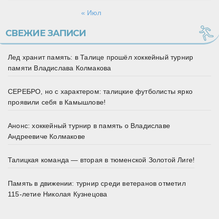
« Июл
СВЕЖИЕ ЗАПИСИ
Лед хранит память: в Талице прошёл хоккейный турнир
памяти Владислава Колмакова
СЕРЕБРО, но с характером: талицкие футболисты ярко
проявили себя в Камышлове!
Анонс: хоккейный турнир в память о Владиславе
Андреевиче Колмакове
Талицкая команда — вторая в тюменской Золотой Лиге!
Память в движении: турнир среди ветеранов отметил
115‑летие Николая Кузнецова