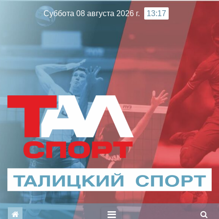
Перейти
Суббота 08 августа 2026 г.
13:17
к
содержимому