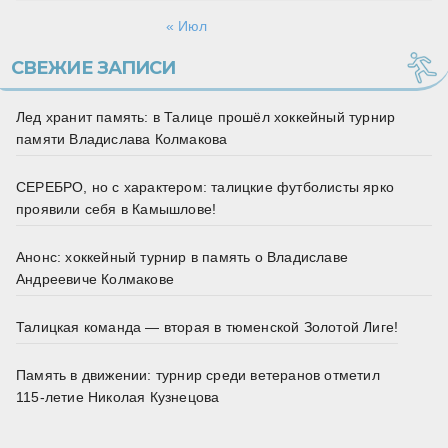
« Июл
СВЕЖИЕ ЗАПИСИ
Лед хранит память: в Талице прошёл хоккейный турнир
памяти Владислава Колмакова
СЕРЕБРО, но с характером: талицкие футболисты ярко
проявили себя в Камышлове!
Анонс: хоккейный турнир в память о Владиславе
Андреевиче Колмакове
Талицкая команда — вторая в тюменской Золотой Лиге!
Память в движении: турнир среди ветеранов отметил
115‑летие Николая Кузнецова