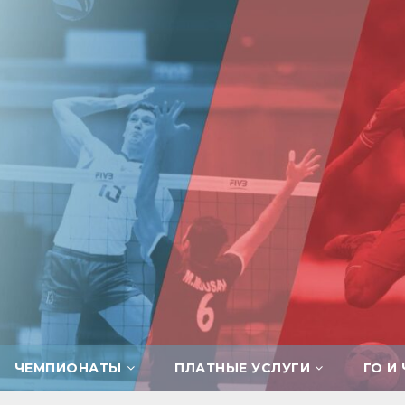
ЧЕМПИОНАТЫ
ПЛАТНЫЕ УСЛУГИ
ГО И 