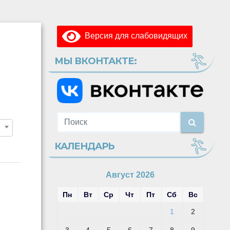
Версия для слабовидящих
МЫ ВКОНТАКТЕ:
КАЛЕНДАРЬ
Август 2026
Пн
Вт
Ср
Чт
Пт
Сб
Вс
1
2