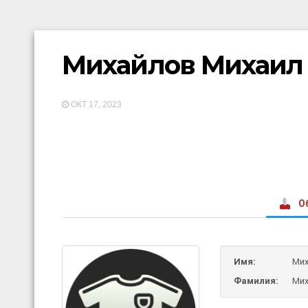
Михайлов Михаил
ОКТ 17, 2023
О
Имя:
Мих
Фамилия:
Ми