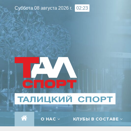
Перейти
Суббота 08 августа 2026 г.
02:23
к
содержимому
О НАС
КЛУБЫ В СОСТАВЕ