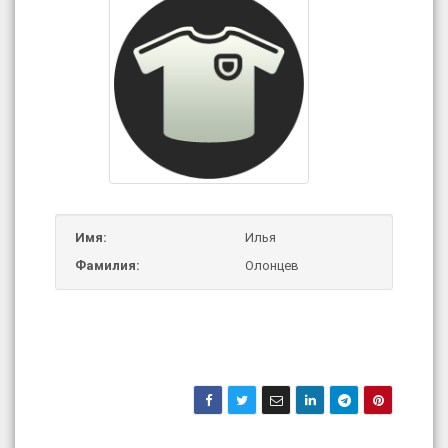
Имя:
Илья
Фамилия:
Олонцев