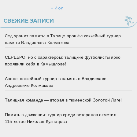
« Июл
СВЕЖИЕ ЗАПИСИ
Лед хранит память: в Талице прошёл хоккейный турнир
памяти Владислава Колмакова
СЕРЕБРО, но с характером: талицкие футболисты ярко
проявили себя в Камышлове!
Анонс: хоккейный турнир в память о Владиславе
Андреевиче Колмакове
Талицкая команда — вторая в тюменской Золотой Лиге!
Память в движении: турнир среди ветеранов отметил
115‑летие Николая Кузнецова