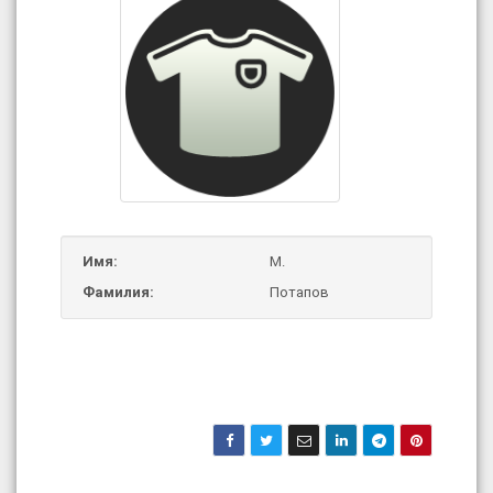
Имя:
М.
Фамилия:
Потапов