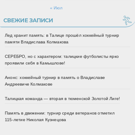
« Июл
СВЕЖИЕ ЗАПИСИ
Лед хранит память: в Талице прошёл хоккейный турнир
памяти Владислава Колмакова
СЕРЕБРО, но с характером: талицкие футболисты ярко
проявили себя в Камышлове!
Анонс: хоккейный турнир в память о Владиславе
Андреевиче Колмакове
Талицкая команда — вторая в тюменской Золотой Лиге!
Память в движении: турнир среди ветеранов отметил
115‑летие Николая Кузнецова