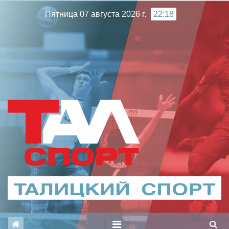
Перейти
Пятница 07 августа 2026 г.
22:18
к
содержимому