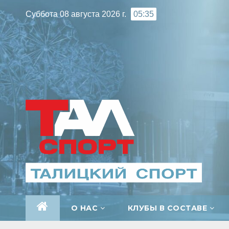
Перейти
Суббота 08 августа 2026 г.
05:35
к
содержимому
О НАС
КЛУБЫ В СОСТАВЕ