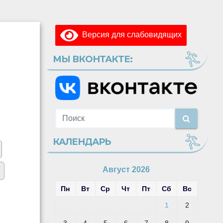
Версия для слабовидящих
МЫ ВКОНТАКТЕ:
КАЛЕНДАРЬ
Август 2026
Пн
Вт
Ср
Чт
Пт
Сб
Вс
1
2