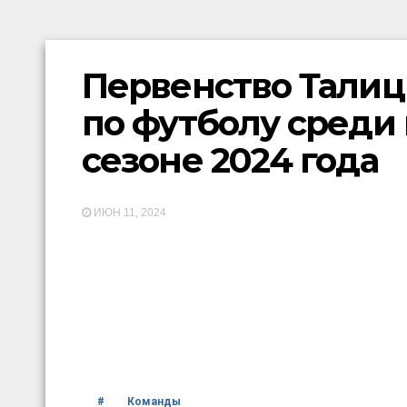
Первенство Талицк
по футболу среди
сезоне 2024 года
ИЮН 11, 2024
#
Команды