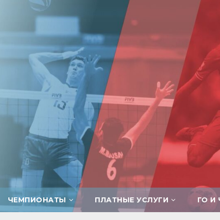
ЧЕМПИОНАТЫ
ПЛАТНЫЕ УСЛУГИ
ГО И 