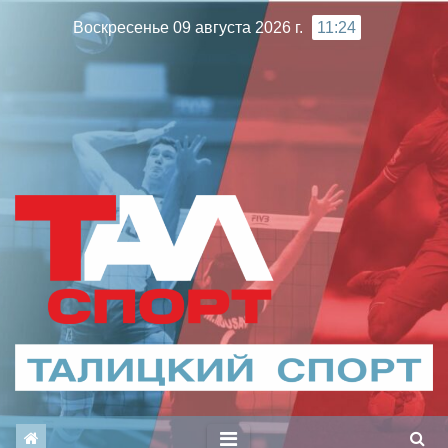
Перейти
Воскресенье 09 августа 2026 г.
11:24
к
содержимому