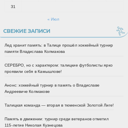
31
« Июл
СВЕЖИЕ ЗАПИСИ
Лед хранит память: в Талице прошёл хоккейный турнир
памяти Владислава Колмакова
СЕРЕБРО, но с характером: талицкие футболисты ярко
проявили себя в Камышлове!
Анонс: хоккейный турнир в память о Владиславе
Андреевиче Колмакове
Талицкая команда — вторая в тюменской Золотой Лиге!
Память в движении: турнир среди ветеранов отметил
115‑летие Николая Кузнецова