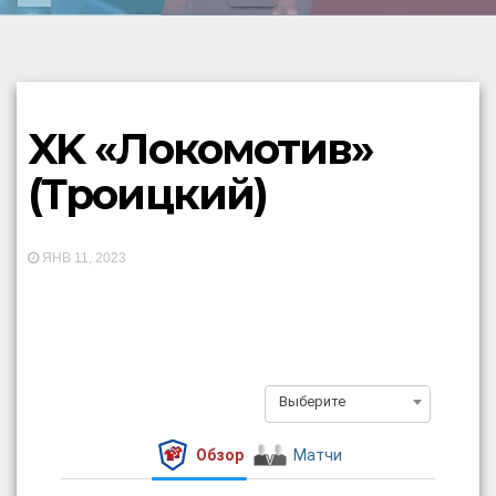
XK «Локомотив»
(Троицкий)
ЯНВ 11, 2023
Выберите
Обзор
Матчи