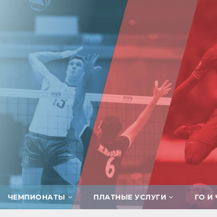
ЧЕМПИОНАТЫ
ПЛАТНЫЕ УСЛУГИ
ГО И 