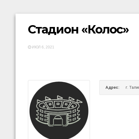
Стадион «Колос»
ИЮЛ 6, 2021
Адрес:
г. Тали