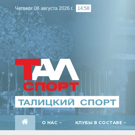
Перейти
Четверг 06 августа 2026 г.
14:58
к
содержимому
О НАС
КЛУБЫ В СОСТАВЕ