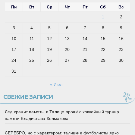
Пн
Вт
Ср
Чт
Пт
Сб
Вс
1
2
3
4
5
6
7
8
9
10
11
12
13
14
15
16
17
18
19
20
21
22
23
24
25
26
27
28
29
30
31
« Июл
СВЕЖИЕ ЗАПИСИ
Лед хранит память: в Талице прошёл хоккейный турнир
памяти Владислава Колмакова
СЕРЕБРО, но с характером: талицкие футболисты ярко