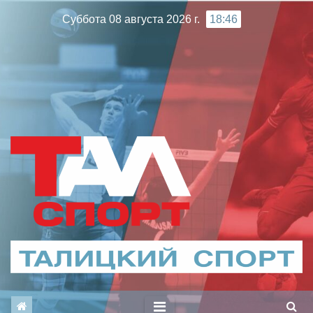
Перейти
Суббота 08 августа 2026 г.
18:46
к
содержимому