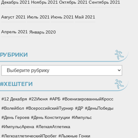
Декабрь 2021
Ноябрь 2021
Октябрь 2021
Сентябрь 2021
Август 2021
Июль 2021
Июнь 2021
Май 2021
Апрель 2021
Январь 2020
РУБРИКИ
Рубрики
#ХЕШТЕГИ
12 Декабря
22Июня
АРБ
ВоенизированныйКросс
Волейбол
ВсероссийскийТурнир
ДР
ДеньПобеды
День Героев
День Конституции
Импульс
ИмпульсАрена
ЛегкаяАтлетика
ЛегкоатлетическийПробег
Лыжные Гонки