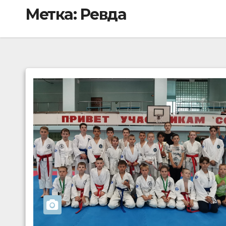
Метка:
Ревда