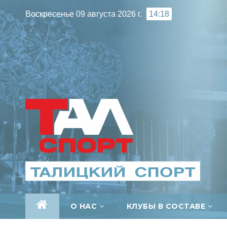
Перейти
Воскресенье 09 августа 2026 г.
14:18
к
содержимому
О НАС
КЛУБЫ В СОСТАВЕ