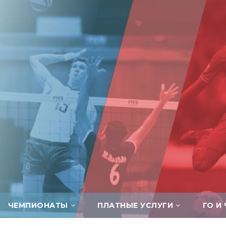
ЧЕМПИОНАТЫ
ПЛАТНЫЕ УСЛУГИ
ГО И 