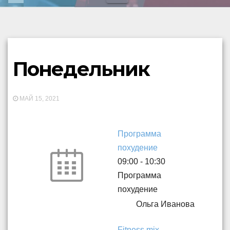
Понедельник
МАЙ 15, 2021
Программа
похудение
09:00
-
10:30
Программа
похудение
Ольга Иванова
Fitness mix