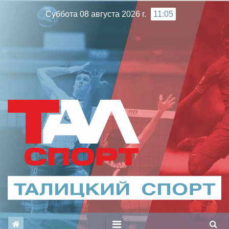
Перейти
Суббота 08 августа 2026 г.
11:05
к
содержимому