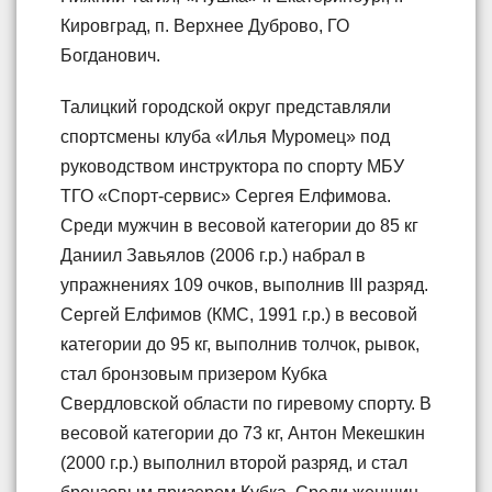
Кировград, п. Верхнее Дуброво, ГО
Богданович.
Талицкий городской округ представляли
спортсмены клуба «Илья Муромец» под
руководством инструктора по спорту МБУ
ТГО «Спорт-сервис» Сергея Елфимова.
Среди мужчин в весовой категории до 85 кг
Даниил Завьялов (2006 г.р.) набрал в
упражнениях 109 очков, выполнив III разряд.
Сергей Елфимов (КМС, 1991 г.р.) в весовой
категории до 95 кг, выполнив толчок, рывок,
стал бронзовым призером Кубка
Свердловской области по гиревому спорту. В
весовой категории до 73 кг, Антон Мекешкин
(2000 г.р.) выполнил второй разряд, и стал