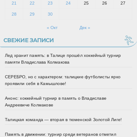
21
22
23
24
25
26
27
28
29
30
« Окт
Дек »
СВЕЖИЕ ЗАПИСИ
Лед хранит память: в Талице прошёл хоккейный турнир
памяти Владислава Колмакова
СЕРЕБРО, но с характером: талицкие футболисты ярко
проявили себя в Камышлове!
Анонс: хоккейный турнир в память о Владиславе
Андреевиче Колмакове
Талицкая команда — вторая в тюменской Золотой Лиге!
Память в движении: турнир среди ветеранов отметил