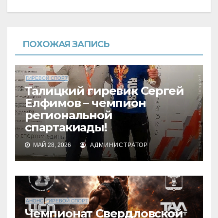
ПОХОЖАЯ ЗАПИСЬ
ГИРЕВОЙ СПОРТ
Талицкий гиревик Сергей
Елфимов – чемпион
региональной
спартакиады!
МАЙ 28, 2026
АДМИНИСТРАТОР
АНОНС
ГИРЕВОЙ СПОРТ
Чемпионат Свердловской