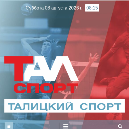
Перейти
Суббота 08 августа 2026 г.
08:15
к
содержимому