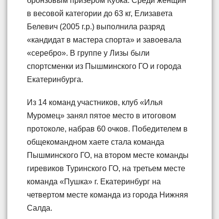
бронзовым призером Кубка. Среди женщин
в весовой категории до 63 кг, Елизавета
Белевич (2005 г.р.) выполнила разряд
«кандидат в мастера спорта» и завоевала
«серебро». В группе у Лизы были
спортсменки из Пышминского ГО и города
Екатеринбурга.
Из 14 команд участников, клуб «Илья
Муромец» занял пятое место в итоговом
протоколе, набрав 60 очков. Победителем в
общекомандном хаете стала команда
Пышминского ГО, на втором месте команды
гиревиков Туринского ГО, на третьем месте
команда «Пушка» г. Екатеринбург на
четвертом месте команда из города Нижняя
Салда.