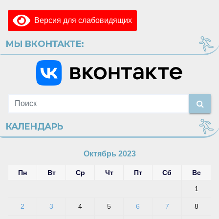
Версия для слабовидящих
МЫ ВКОНТАКТЕ:
КАЛЕНДАРЬ
Октябрь 2023
Пн
Вт
Ср
Чт
Пт
Сб
Вс
1
2
3
4
5
6
7
8