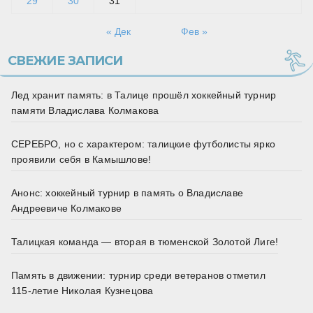
29
30
31
« Дек
Фев »
СВЕЖИЕ ЗАПИСИ
Лед хранит память: в Талице прошёл хоккейный турнир
памяти Владислава Колмакова
СЕРЕБРО, но с характером: талицкие футболисты ярко
проявили себя в Камышлове!
Анонс: хоккейный турнир в память о Владиславе
Андреевиче Колмакове
Талицкая команда — вторая в тюменской Золотой Лиге!
Память в движении: турнир среди ветеранов отметил
115‑летие Николая Кузнецова