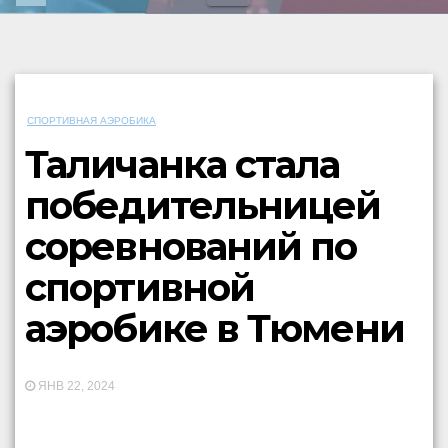
СПОРТИВНАЯ АЭРОБИКА
Таличанка стала
победительницей
соревнований по
спортивной
аэробике в Тюмени
ЯНВ 22, 2024