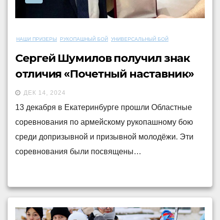
НАШИ ПРИЗЕРЫ
РУКОПАШНЫЙ БОЙ
УНИВЕРСАЛЬНЫЙ БОЙ
Сергей Шумилов получил знак
отличия «Почетный наставник»
ДЕК 14, 2024
13 декабря в Екатеринбурге прошли Областные
соревнования по армейскому рукопашному бою
среди допризывной и призывной молодёжи. Эти
соревнования были посвящены…