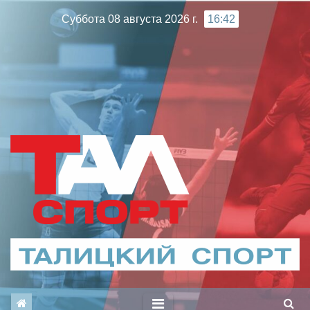
Перейти
Суббота 08 августа 2026 г.
16:42
к
содержимому