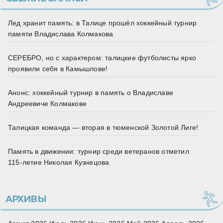
Лед хранит память: в Талице прошёл хоккейный турнир
памяти Владислава Колмакова
СЕРЕБРО, но с характером: талицкие футболисты ярко
проявили себя в Камышлове!
Анонс: хоккейный турнир в память о Владиславе
Андреевиче Колмакове
Талицкая команда — вторая в тюменской Золотой Лиге!
Память в движении: турнир среди ветеранов отметил
115‑летие Николая Кузнецова
АРХИВЫ