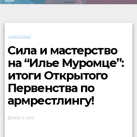
АРМРЕСТЛИНГ
Сила и мастерство
на “Илье Муромце”:
итоги Открытого
Первенства по
армрестлингу!
ИЮН 4, 2026