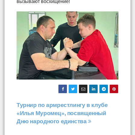
вызывают восхищение!
Навигация
Турнир по армрестлингу в клубе
«Илья Муромец», посвященный
по
Дню народного единства
записям