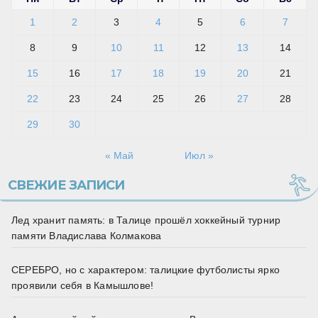
1
2
3
4
5
6
7
8
9
10
11
12
13
14
15
16
17
18
19
20
21
22
23
24
25
26
27
28
29
30
« Май
Июл »
СВЕЖИЕ ЗАПИСИ
Лед хранит память: в Талице прошёл хоккейный турнир
памяти Владислава Колмакова
СЕРЕБРО, но с характером: талицкие футболисты ярко
проявили себя в Камышлове!