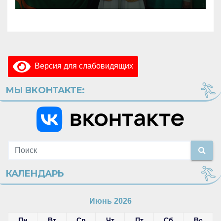
Версия для слабовидящих
МЫ ВКОНТАКТЕ:
КАЛЕНДАРЬ
Июнь 2026
Пн
Вт
Ср
Чт
Пт
Сб
Вс