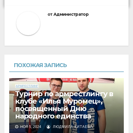
от
Администратор
ПОХОЖАЯ ЗАПИСЬ
АРМРЕСТЛИНГ
Турнир по армрестлингу в
клубе «Илья Муромец»,
посвященный Дню
народного единства
НОЯ 5, 2024
ЛЮДМИЛА КИТАЕВА