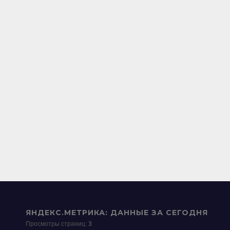
ЯНДЕКС.МЕТРИКА: ДАННЫЕ ЗА СЕГОДНЯ
Просмотры страниц:
3