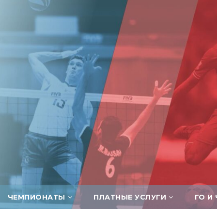
ЧЕМПИОНАТЫ
ПЛАТНЫЕ УСЛУГИ
ГО И 