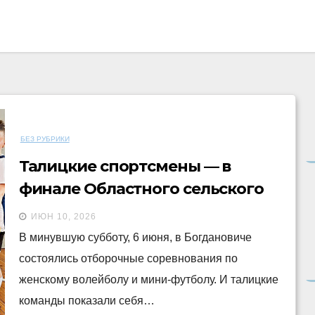
БЕЗ РУБРИКИ
Талицкие спортсмены — в
финале Областного сельского
спортивного фестиваля!
ИЮН 10, 2026
В минувшую субботу, 6 июня, в Богдановиче
состоялись отборочные соревнования по
женскому волейболу и мини-футболу. И талицкие
команды показали себя…