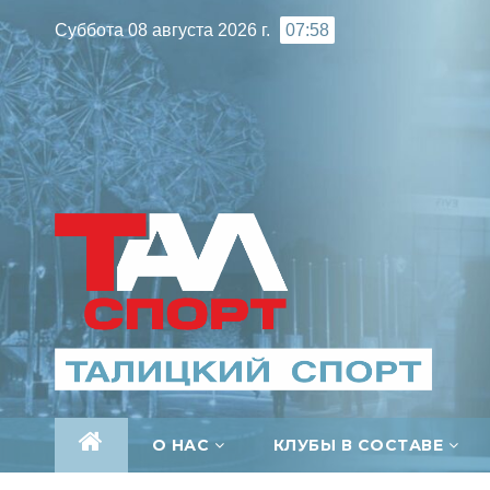
Перейти
Суббота 08 августа 2026 г.
07:58
к
содержимому
О НАС
КЛУБЫ В СОСТАВЕ