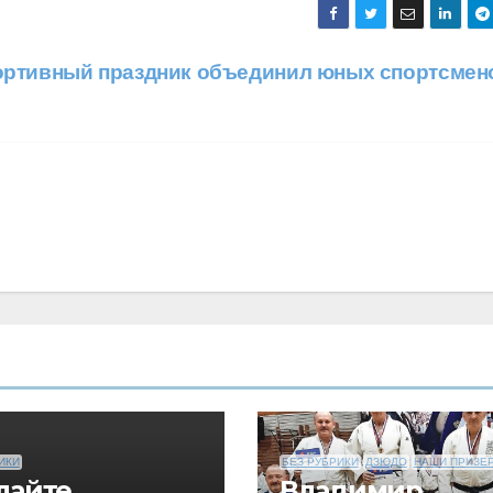
ортивный праздник объединил юных спортсмен
ИКИ
БЕЗ РУБРИКИ
ДЗЮДО
НАШИ ПРИЗЕ
лайте
Владимир