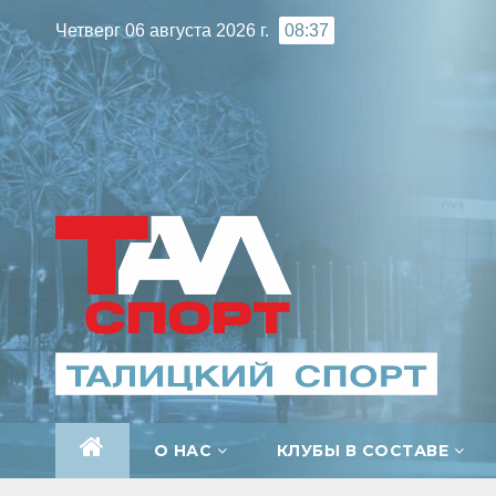
Перейти
Четверг 06 августа 2026 г.
08:37
к
содержимому
О НАС
КЛУБЫ В СОСТАВЕ