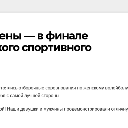
ены — в финале
кого спортивного
остоялись отборочные соревнования по женскому волейболу
ебя с самой лучшей стороны!
кой! Наши девушки и мужчины продемонстрировали отличн