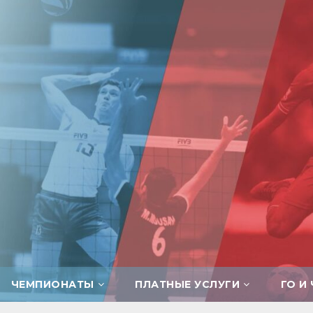
ЧЕМПИОНАТЫ
ПЛАТНЫЕ УСЛУГИ
ГО И 