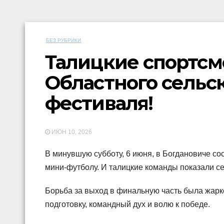
БЕЗ РУБРИКИ
Талицкие спортсм
Областного сельс
фестиваля!
ИЮН 10, 2026
В минувшую субботу, 6 июня, в Богдановиче с
мини-футболу. И талицкие команды показали с
Борьба за выход в финальную часть была жар
подготовку, командный дух и волю к победе.