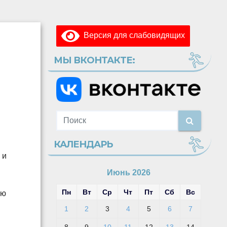
Версия для слабовидящих
МЫ ВКОНТАКТЕ:
КАЛЕНДАРЬ
 и
Июнь 2026
Пн
Вт
Ср
Чт
Пт
Сб
Вс
ую
1
2
3
4
5
6
7