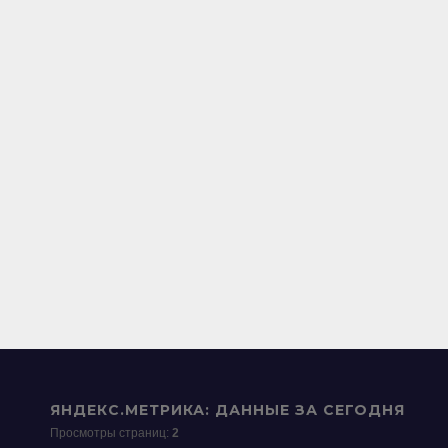
ЯНДЕКС.МЕТРИКА: ДАННЫЕ ЗА СЕГОДНЯ
Просмотры страниц:
2