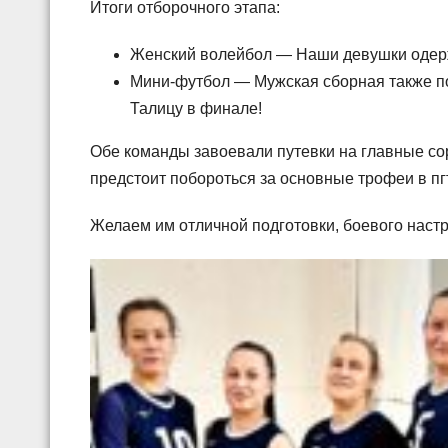
Итоги отборочного этапа:
Женский волейбол — Наши девушки одер
Мини-футбол — Мужская сборная также по
Талицу в финале!
Обе команды завоевали путевки на главные со
предстоит побороться за основные трофеи в пг
Желаем им отличной подготовки, боевого настро