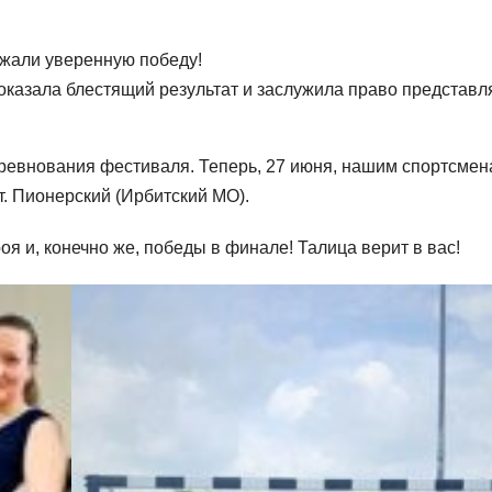
жали уверенную победу!
казала блестящий результат и заслужила право представл
ревнования фестиваля. Теперь, 27 июня, нашим спортсме
т. Пионерский (Ирбитский МО).
я и, конечно же, победы в финале! Талица верит в вас!