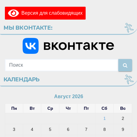
Версия для слабовидящих
МЫ ВКОНТАКТЕ:
КАЛЕНДАРЬ
Август 2026
Пн
Вт
Ср
Чт
Пт
Сб
Вс
1
2
3
4
5
6
7
8
9