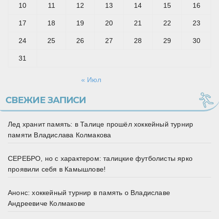
10
11
12
13
14
15
16
17
18
19
20
21
22
23
24
25
26
27
28
29
30
31
« Июл
СВЕЖИЕ ЗАПИСИ
Лед хранит память: в Талице прошёл хоккейный турнир
памяти Владислава Колмакова
СЕРЕБРО, но с характером: талицкие футболисты ярко
проявили себя в Камышлове!
Анонс: хоккейный турнир в память о Владиславе
Андреевиче Колмакове