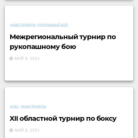
НАШИ ПРИЗЕРЫ
РУКОПАШНЫЙ БОЙ
Межрегиональный турнир по
рукопашному бою
МАЙ 8, 2021
БОКС
НАШИ ПРИЗЕРЫ
XII областной турнир по боксу
МАЙ 8, 2021