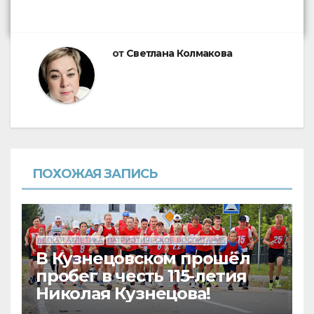
от
Светлана Колмакова
ПОХОЖАЯ ЗАПИСЬ
ЛЕГКАЯ АТЛЕТИКА
ПАТРИОТИЧЕСКОЕ ВОСПИТАНИЕ
В Кузнецовском прошёл
пробег в честь 115-летия
Николая Кузнецова!