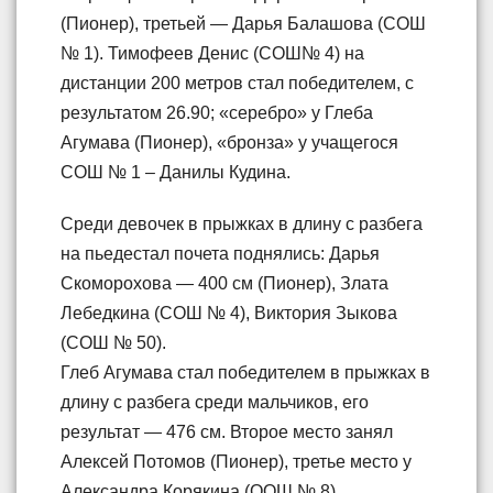
(Пионер), третьей — Дарья Балашова (СОШ
№ 1). Тимофеев Денис (СОШ№ 4) на
дистанции 200 метров стал победителем, с
результатом 26.90; «серебро» у Глеба
Агумава (Пионер), «бронза» у учащегося
СОШ № 1 – Данилы Кудина.
Среди девочек в прыжках в длину с разбега
на пьедестал почета поднялись: Дарья
Скоморохова — 400 см (Пионер), Злата
Лебедкина (СОШ № 4), Виктория Зыкова
(СОШ № 50).
Глеб Агумава стал победителем в прыжках в
длину с разбега среди мальчиков, его
результат — 476 см. Второе место занял
Алексей Потомов (Пионер), третье место у
Александра Корякина (ООШ № 8).