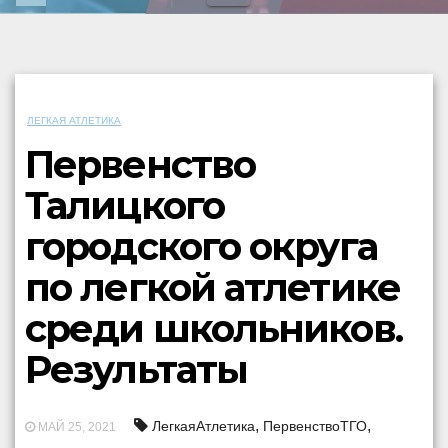
ЛЕГКАЯ АТЛЕТИКА
Первенство
Талицкого
городского округа
по легкой атлетике
среди школьников.
Результаты
,
,
ЛегкаяАтлетика
ПервенствоТГО
МАЙ 25, 2021