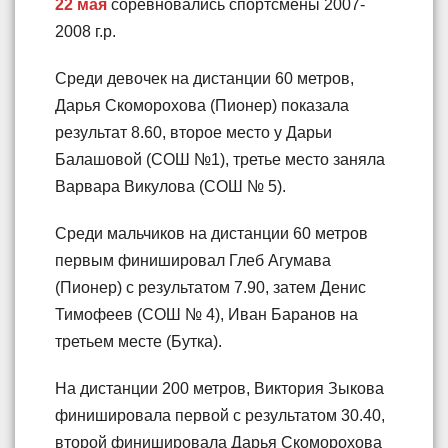
22 мая
соревновались спортсмены 2007-
2008 г.р.
Среди девочек на дистанции 60 метров,
Дарья Скоморохова (Пионер) показала
результат 8.60, второе место у Дарьи
Балашовой (СОШ №1), третье место заняла
Варвара Викулова (СОШ № 5).
Среди мальчиков на дистанции 60 метров
первым финишировал Глеб Агумава
(Пионер) с результатом 7.90, затем Денис
Тимофеев (СОШ № 4), Иван Баранов на
третьем месте (Бутка).
На дистанции 200 метров, Виктория Зыкова
финишировала первой с результатом 30.40,
второй финишировала Дарья Скоморохова