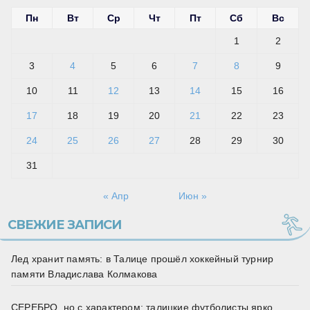
Пн
Вт
Ср
Чт
Пт
Сб
Вс
1
2
3
4
5
6
7
8
9
10
11
12
13
14
15
16
17
18
19
20
21
22
23
24
25
26
27
28
29
30
31
« Апр
Июн »
СВЕЖИЕ ЗАПИСИ
Лед хранит память: в Талице прошёл хоккейный турнир
памяти Владислава Колмакова
СЕРЕБРО, но с характером: талицкие футболисты ярко