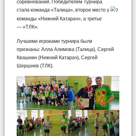
соревнований. Победителем Турнира
стала команда «Талица», второе место у
команды «Нижний Катарач», а третье
— «ТЛК».
Лучшими игроками турнира были
признаны: Алла Алимова (Талица), Сергей
Квашнин (Нижний Катарач), Сергей
Шершнев (ТЛК).