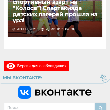
спортивный азарт на
“Колосе”! Спартакиада
детских лагерей прошла на
ура!
ИЮН 17, 2026
АДМИНИСТРАТОР
Версия для слабовидящих
МЫ ВКОНТАКТЕ: