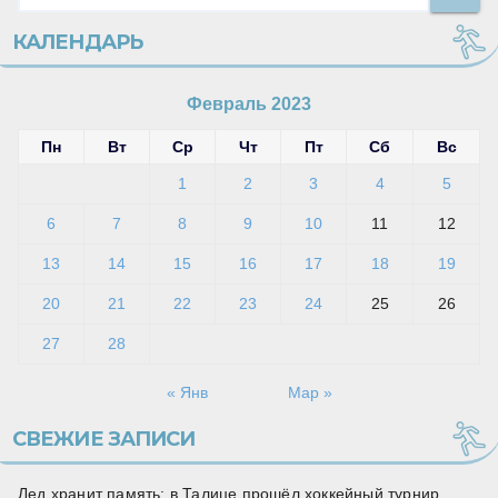
КАЛЕНДАРЬ
Февраль 2023
Пн
Вт
Ср
Чт
Пт
Сб
Вс
1
2
3
4
5
6
7
8
9
10
11
12
13
14
15
16
17
18
19
20
21
22
23
24
25
26
27
28
« Янв
Мар »
СВЕЖИЕ ЗАПИСИ
Лед хранит память: в Талице прошёл хоккейный турнир