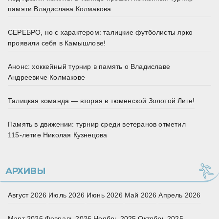
памяти Владислава Колмакова
СЕРЕБРО, но с характером: талицкие футболисты ярко
проявили себя в Камышлове!
Анонс: хоккейный турнир в память о Владиславе
Андреевиче Колмакове
Талицкая команда — вторая в тюменской Золотой Лиге!
Память в движении: турнир среди ветеранов отметил
115‑летие Николая Кузнецова
АРХИВЫ
Август 2026
Июль 2026
Июнь 2026
Май 2026
Апрель 2026
Март 2026
Февраль 2026
Ноябрь 2025
Октябрь 2025