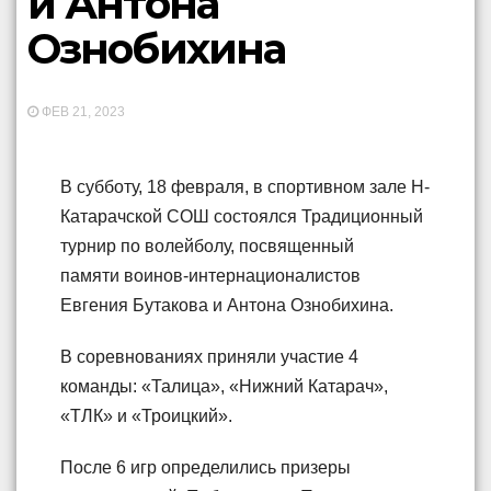
и Антона
Ознобихина
ФЕВ 21, 2023
В субботу, 18 февраля, в спортивном зале Н-
Катарачской СОШ состоялся Традиционный
турнир по волейболу, посвященный
памяти воинов-интернационалистов
Евгения Бутакова и Антона Ознобихина.
В соревнованиях приняли участие 4
команды: «Талица», «Нижний Катарач»,
«ТЛК» и «Троицкий».
После 6 игр определились призеры