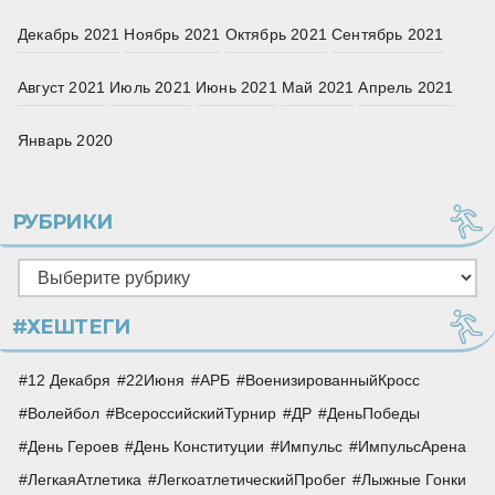
Декабрь 2021
Ноябрь 2021
Октябрь 2021
Сентябрь 2021
Август 2021
Июль 2021
Июнь 2021
Май 2021
Апрель 2021
Январь 2020
РУБРИКИ
Рубрики
#ХЕШТЕГИ
12 Декабря
22Июня
АРБ
ВоенизированныйКросс
Волейбол
ВсероссийскийТурнир
ДР
ДеньПобеды
День Героев
День Конституции
Импульс
ИмпульсАрена
ЛегкаяАтлетика
ЛегкоатлетическийПробег
Лыжные Гонки