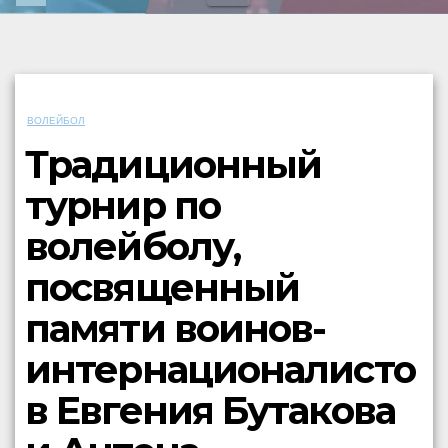
ВОЛЕЙБОЛ
Традиционный
турнир по
волейболу,
посвященный
памяти воинов-
интернационалисто
в Евгения Бутакова